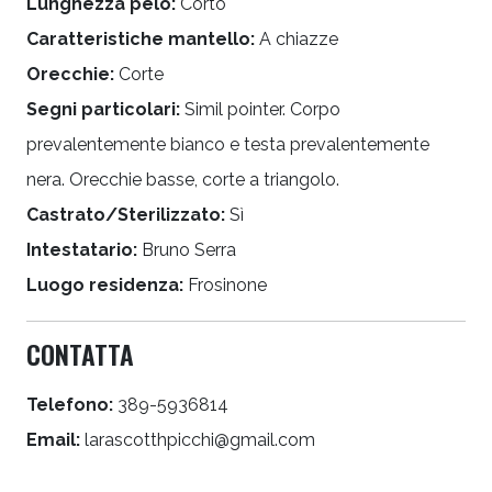
Lunghezza pelo:
Corto
Caratteristiche mantello:
A chiazze
Orecchie:
Corte
Segni particolari:
Simil pointer. Corpo
prevalentemente bianco e testa prevalentemente
nera. Orecchie basse, corte a triangolo.
Castrato/Sterilizzato:
Sì
Intestatario:
Bruno Serra
Luogo residenza:
Frosinone
CONTATTA
Telefono:
389-5936814
Email:
larascotthpicchi@gmail.com