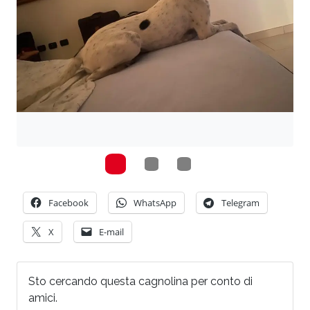
Facebook
WhatsApp
Telegram
X
E-mail
Sto cercando questa cagnolina per conto di
amici.