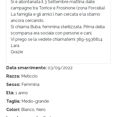
Si è allontanata il 3 Settembre mattina dalle
campagne tra Torrice e Frosinone (zona Forcella)
La famiglia e gli amici l han cercata e la stiamo
ancora cercando.
Si chiama Buba, femmina sterilizzata. Prima della
scomparsa era sociale con persone e cani.
Vi prego se la vedete chiamatemi 389-5936814
Lara
Grazie
Data smarrimento:
03/09/2022
Razza:
Meticcio
Sesso:
Femmina
Età:
1 anno
Taglia:
Medio-grande
Colori:
Bianco, Nero