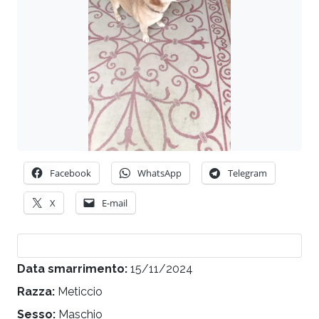
Facebook
WhatsApp
Telegram
X
E-mail
Data smarrimento:
15/11/2024
Razza:
Meticcio
Sesso:
Maschio