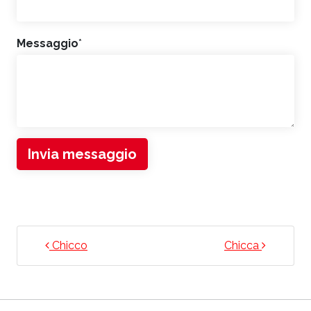
Messaggio
*
Invia messaggio
NAVIGAZIONE ARTICOLI
Chicco
Chicca