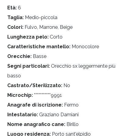
Età:
6
Taglia:
Medio-piccola
Colori:
Fulvo, Marrone, Beige
Lunghezza pelo:
Corto
Caratteristiche mantello:
Monocolore
Orecchie:
Basse
Segni particolari:
Orecchio sx leggermente più
basso
Castrato/Sterilizzato:
No
Microchip:
***********9991
Anagrafe di iscrizione:
Fermo
Intestatario:
Graziano Damiani
Nome anagrafico cane:
Birillo
Luogo residenza:
Porto sant'elpidio