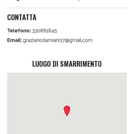
CONTATTA
Telefono:
330881845
Email:
grazianodamiani37@gmail.com
LUOGO DI SMARRIMENTO