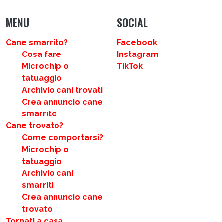
MENU
SOCIAL
Cane smarrito?
Facebook
Cosa fare
Instagram
Microchip o
TikTok
tatuaggio
Archivio cani trovati
Crea annuncio cane
smarrito
Cane trovato?
Come comportarsi?
Microchip o
tatuaggio
Archivio cani
smarriti
Crea annuncio cane
trovato
Tornati a casa