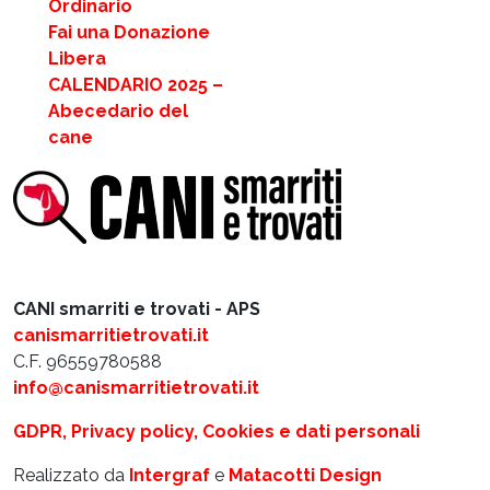
Ordinario
Fai una Donazione
Libera
CALENDARIO 2025 –
Abecedario del
cane
CANI smarriti e trovati - APS
canismarritietrovati.it
C.F. 96559780588
info@canismarritietrovati.it
GDPR, Privacy policy, Cookies e dati personali
Realizzato da
Intergraf
e
Matacotti Design