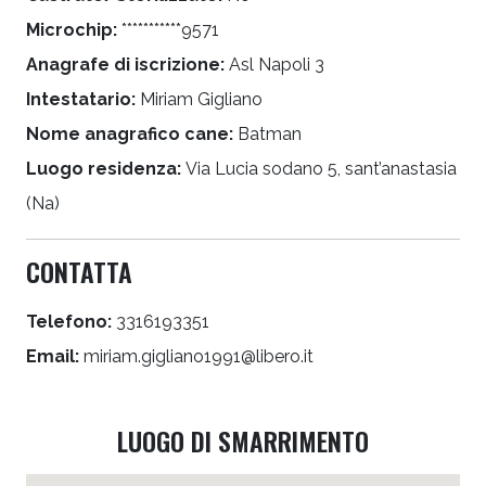
Microchip:
***********9571
Anagrafe di iscrizione:
Asl Napoli 3
Intestatario:
Miriam Gigliano
Nome anagrafico cane:
Batman
Luogo residenza:
Via Lucia sodano 5, sant’anastasia
(Na)
CONTATTA
Telefono:
3316193351
Email:
miriam.gigliano1991@libero.it
LUOGO DI SMARRIMENTO