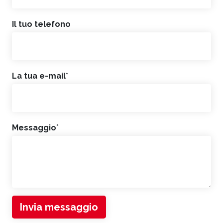
Il tuo telefono
La tua e-mail
*
Messaggio
*
Invia messaggio