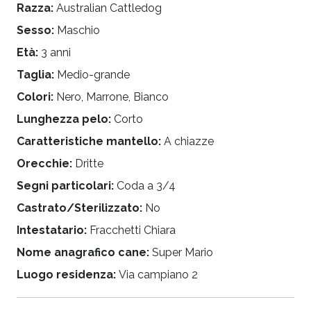
Razza:
Australian Cattledog
Sesso:
Maschio
Età:
3 anni
Taglia:
Medio-grande
Colori:
Nero, Marrone, Bianco
Lunghezza pelo:
Corto
Caratteristiche mantello:
A chiazze
Orecchie:
Dritte
Segni particolari:
Coda a 3/4
Castrato/Sterilizzato:
No
Intestatario:
Fracchetti Chiara
Nome anagrafico cane:
Super Mario
Luogo residenza:
Via campiano 2