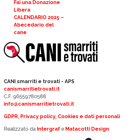
Fai una Donazione
Libera
CALENDARIO 2025 –
Abecedario del
cane
CANI smarriti e trovati - APS
canismarritietrovati.it
C.F. 96559780588
info@canismarritietrovati.it
GDPR, Privacy policy, Cookies e dati personali
Realizzato da
Intergraf
e
Matacotti Design