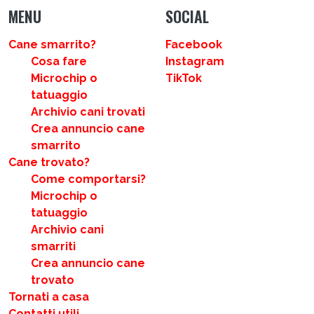
MENU
SOCIAL
Cane smarrito?
Facebook
Cosa fare
Instagram
Microchip o
TikTok
tatuaggio
Archivio cani trovati
Crea annuncio cane
smarrito
Cane trovato?
Come comportarsi?
Microchip o
tatuaggio
Archivio cani
smarriti
Crea annuncio cane
trovato
Tornati a casa
Contatti utili