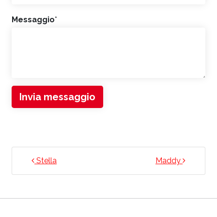
Messaggio
*
Invia messaggio
NAVIGAZIONE ARTICOLI
Stella
Maddy