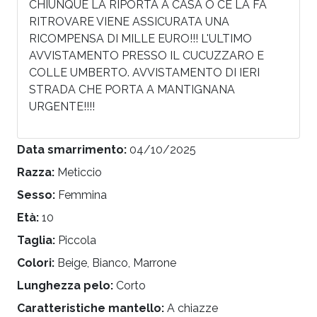
CHIUNQUE LA RIPORTA A CASA O CE LA FA
RITROVARE VIENE ASSICURATA UNA
RICOMPENSA DI MILLE EURO!!! L'ULTIMO
AVVISTAMENTO PRESSO IL CUCUZZARO E
COLLE UMBERTO. AVVISTAMENTO DI IERI
STRADA CHE PORTA A MANTIGNANA
URGENTE!!!!
Data smarrimento:
04/10/2025
Razza:
Meticcio
Sesso:
Femmina
Età:
10
Taglia:
Piccola
Colori:
Beige, Bianco, Marrone
Lunghezza pelo:
Corto
Caratteristiche mantello:
A chiazze