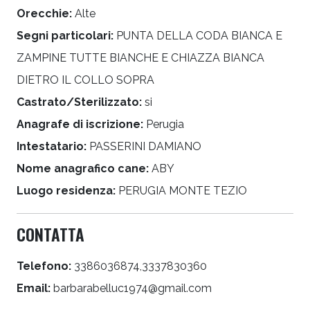
Orecchie:
Alte
Segni particolari:
PUNTA DELLA CODA BIANCA E
ZAMPINE TUTTE BIANCHE E CHIAZZA BIANCA
DIETRO IL COLLO SOPRA
Castrato/Sterilizzato:
si
Anagrafe di iscrizione:
Perugia
Intestatario:
PASSERINI DAMIANO
Nome anagrafico cane:
ABY
Luogo residenza:
PERUGIA MONTE TEZIO
CONTATTA
Telefono:
3386036874,3337830360
Email:
barbarabelluc1974@gmail.com