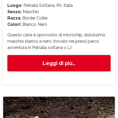
Luogo:
Petralia Sottana, PA, Italia
Sesso:
Maschio
Razza:
Border Collie
Colori:
Bianco, Nero
Questo cane è sprovvisto di microchip, dolcissimo,
maschio bianco e nero, trovato nei pressi parco
avventura in Petralia sottana v […]
from 7398
Leggi di più…