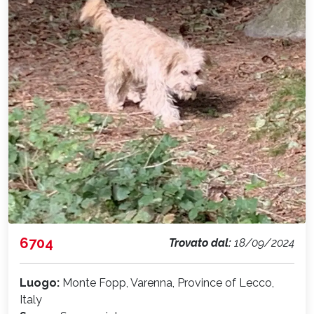
6704
Trovato dal:
18/09/2024
Luogo:
Monte Fopp, Varenna, Province of Lecco,
Italy