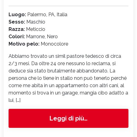
Luogo:
Palermo, PA, Italia
Sesso:
Maschio
Razza:
Meticcio
Colori:
Marrone, Nero
Motivo pelo:
Monocolore
Abbiamo trovato un simil pastore tedesco di circa
2/3 mesi. Da oltre 24 ore nessuno lo reclama, si
deduce sia stato brutalmente abbandonato. La
persona che lo tiene in stallo non può tenerlo perché
come me abita in un appartamento con altri cani, al
momento si trova in un garage, mangia cibo adatto a
lui, […]
from 8772
Leggi di più…