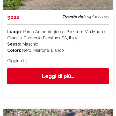
9022
Trovato dal:
04/01/2025
Luogo:
Parco Archeologico di Paestum, Via Magna
Graecia, Capaccio Paestum, SA, Italy
Sesso:
Maschio
Colori:
Nero, Marrone, Bianco
Giggino […]
from 9022
Leggi di più…