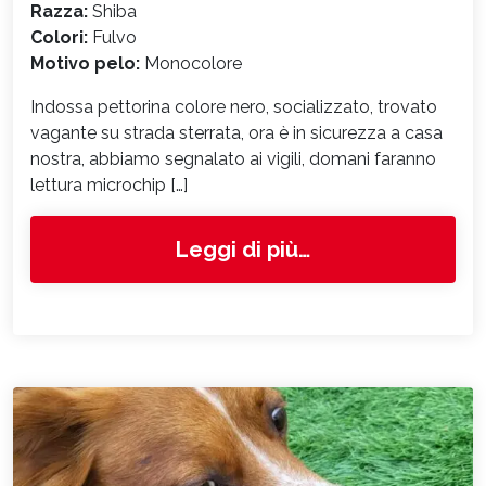
Razza:
Shiba
Colori:
Fulvo
Motivo pelo:
Monocolore
Indossa pettorina colore nero, socializzato, trovato
vagante su strada sterrata, ora è in sicurezza a casa
nostra, abbiamo segnalato ai vigili, domani faranno
lettura microchip […]
from 5655
Leggi di più…