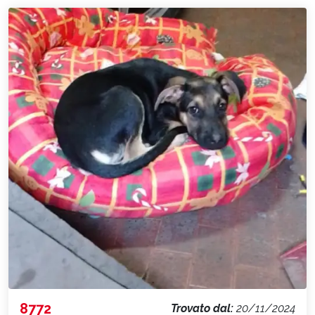
8772
Trovato dal:
20/11/2024