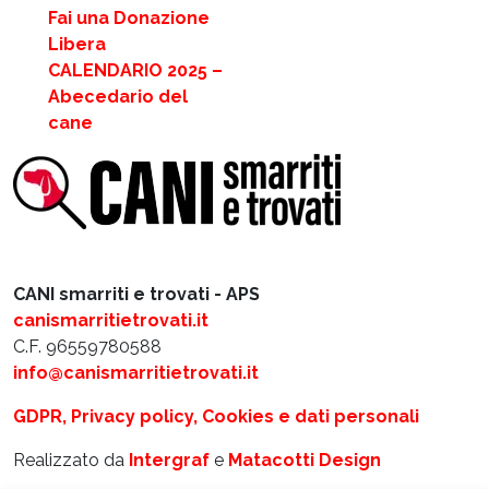
Fai una Donazione
Libera
CALENDARIO 2025 –
Abecedario del
cane
CANI smarriti e trovati - APS
canismarritietrovati.it
C.F. 96559780588
info@canismarritietrovati.it
GDPR, Privacy policy, Cookies e dati personali
Realizzato da
Intergraf
e
Matacotti Design