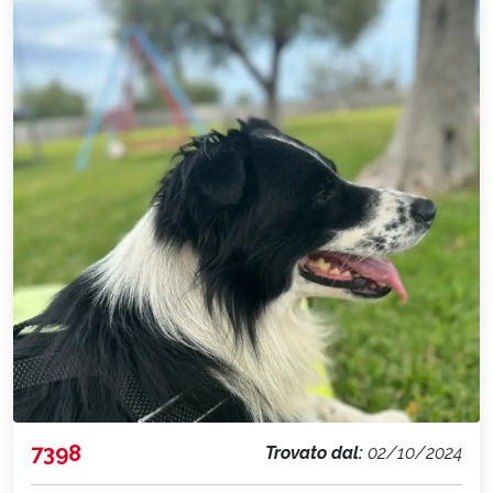
7398
Trovato dal:
02/10/2024