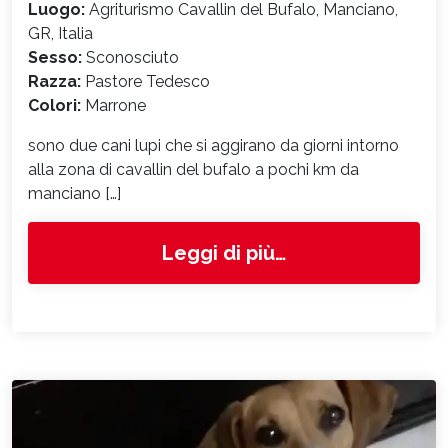
Luogo:
Agriturismo Cavallin del Bufalo, Manciano,
GR, Italia
Sesso:
Sconosciuto
Razza:
Pastore Tedesco
Colori:
Marrone
sono due cani lupi che si aggirano da giorni intorno
alla zona di cavallin del bufalo a pochi km da
manciano […]
from 9020
Leggi di più…