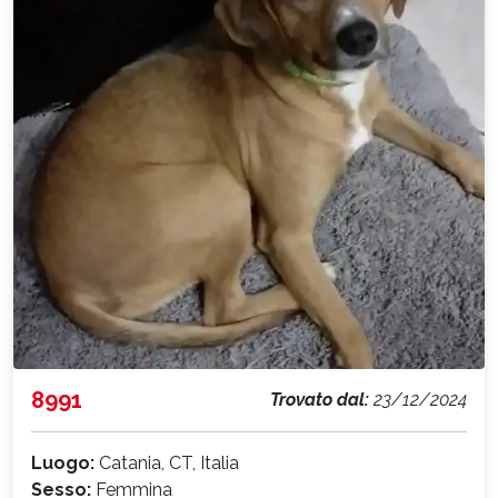
8991
Trovato dal:
23/12/2024
Luogo:
Catania, CT, Italia
Sesso:
Femmina