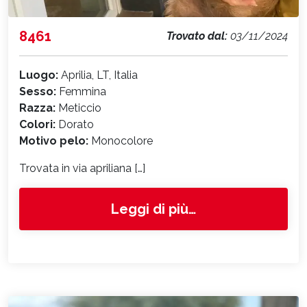
8461
Trovato dal:
03/11/2024
Luogo:
Aprilia, LT, Italia
Sesso:
Femmina
Razza:
Meticcio
Colori:
Dorato
Motivo pelo:
Monocolore
Trovata in via apriliana […]
from 8461
Leggi di più…