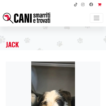
MAIN NAVIGATION
JACK