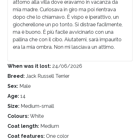
attorno alla villa dove eravamo in vacanza da
mia madre. Curiosava in giro ma poi rientrava
dopo che lo chiamavo. È vispo e iperattivo, un
giocherellone un po tonto. Si distrae facilmente,
ma è buono. È più facile avvicinarlo con una
pallina che con il cibo. Aiutatemi, sarà impaurito
era la mia ombra. Non mi lasciava un attimo.
When was it lost:
24/06/2026
Breed:
Jack Russell Terrier
Sex:
Male
Age:
14
Size:
Medium-small
Colours:
White
Coat length:
Medium
Coat features:
One color