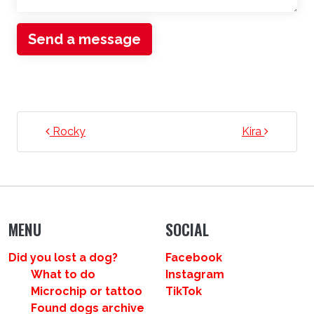
Send a message
POST NAVIGATION
Rocky
Kira
MENU
SOCIAL
Did you lost a dog?
Facebook
What to do
Instagram
Microchip or tattoo
TikTok
Found dogs archive