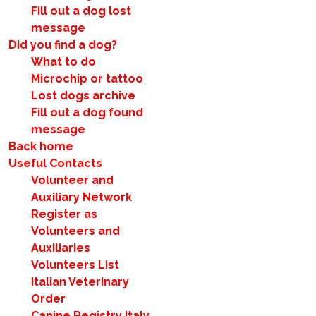
Fill out a dog lost
message
Did you find a dog?
What to do
Microchip or tattoo
Lost dogs archive
Fill out a dog found
message
Back home
Useful Contacts
Volunteer and
Auxiliary Network
Register as
Volunteers and
Auxiliaries
Volunteers List
Italian Veterinary
Order
Canine Registry Italy