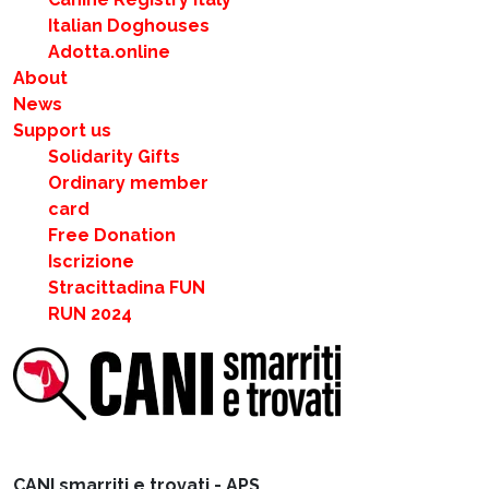
Italian Doghouses
Adotta.online
About
News
Support us
Solidarity Gifts
Ordinary member
card
Free Donation
Iscrizione
Stracittadina FUN
RUN 2024
CANI smarriti e trovati - APS